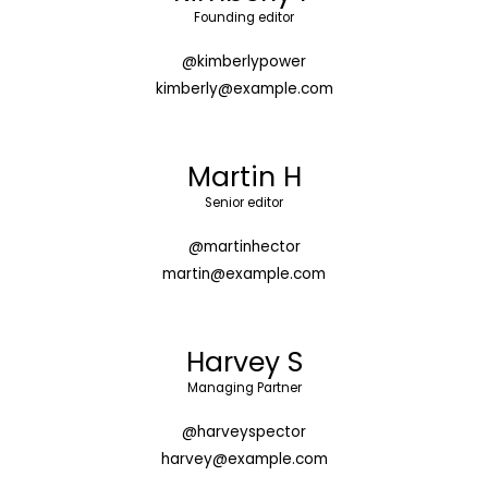
Founding editor
@kimberlypower
kimberly@example.com
Martin H
Senior editor
@martinhector
martin@example.com
Harvey S
Managing Partner
@harveyspector
harvey@example.com