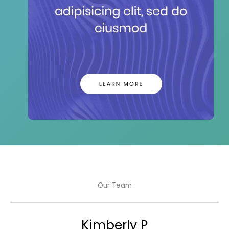
Our Team
Kimberly P