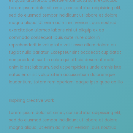
et quasi architecto beatae vitae dicta sunt explicabo.
Lorem ipsum dolor sit amet, consectetur adipisicing elit,
sed do eiusmod tempor incididunt ut labore et dolore
magna aliqua. Ut enim ad minim veniam, quis nostrud
exercitation ullamco laboris nisi ut aliquip ex ea
commodo consequat. Duis aute irure dolor in
reprehenderit in voluptate velit esse cillum dolore eu
fugiat nulla pariatur. Excepteur sint occaecat cupidatat
non proident, sunt in culpa qui officia deserunt mollit
anim id est laborum. Sed ut perspiciatis unde omnis iste
natus error sit voluptatem accusantium doloremque
laudantium, totam rem aperiam, eaque ipsa quae ab illo
Inspiring creative work
Lorem ipsum dolor sit amet, consectetur adipisicing elit,
sed do eiusmod tempor incididunt ut labore et dolore
magna aliqua. Ut enim ad minim veniam, quis nostrud